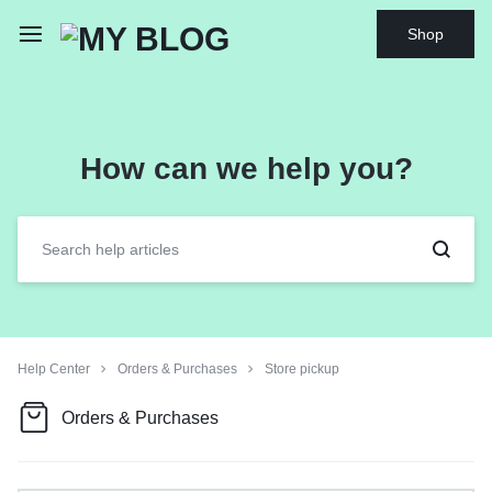
Shop
How can we help you?
Help Center
Orders & Purchases
Store pickup
Orders & Purchases