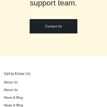
support team.
Contact Us
Get to Know Us
About Us
About Us
News & Blog
News & Blog