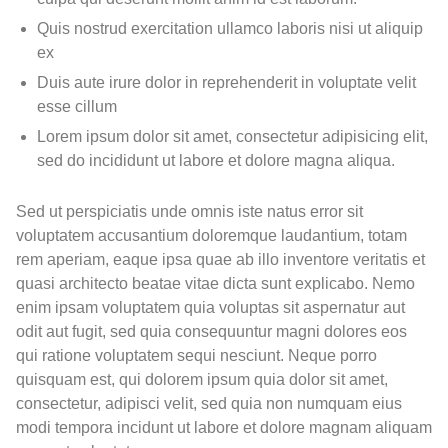
Quis nostrud exercitation ullamco laboris nisi ut aliquip
ex
Duis aute irure dolor in reprehenderit in voluptate velit
esse cillum
Lorem ipsum dolor sit amet, consectetur adipisicing elit,
sed do incididunt ut labore et dolore magna aliqua.
Sed ut perspiciatis unde omnis iste natus error sit
voluptatem accusantium doloremque laudantium, totam
rem aperiam, eaque ipsa quae ab illo inventore veritatis et
quasi architecto beatae vitae dicta sunt explicabo. Nemo
enim ipsam voluptatem quia voluptas sit aspernatur aut
odit aut fugit, sed quia consequuntur magni dolores eos
qui ratione voluptatem sequi nesciunt. Neque porro
quisquam est, qui dolorem ipsum quia dolor sit amet,
consectetur, adipisci velit, sed quia non numquam eius
modi tempora incidunt ut labore et dolore magnam aliquam