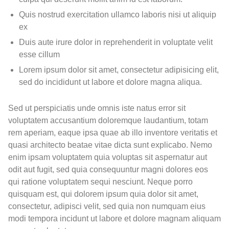
Quis nostrud exercitation ullamco laboris nisi ut aliquip
ex
Duis aute irure dolor in reprehenderit in voluptate velit
esse cillum
Lorem ipsum dolor sit amet, consectetur adipisicing elit,
sed do incididunt ut labore et dolore magna aliqua.
Sed ut perspiciatis unde omnis iste natus error sit
voluptatem accusantium doloremque laudantium, totam
rem aperiam, eaque ipsa quae ab illo inventore veritatis et
quasi architecto beatae vitae dicta sunt explicabo. Nemo
enim ipsam voluptatem quia voluptas sit aspernatur aut
odit aut fugit, sed quia consequuntur magni dolores eos
qui ratione voluptatem sequi nesciunt. Neque porro
quisquam est, qui dolorem ipsum quia dolor sit amet,
consectetur, adipisci velit, sed quia non numquam eius
modi tempora incidunt ut labore et dolore magnam aliquam