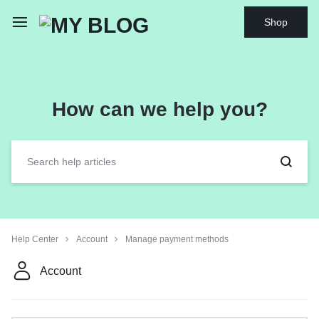
Shop
How can we help you?
Help Center
Account
Manage payment methods
Account