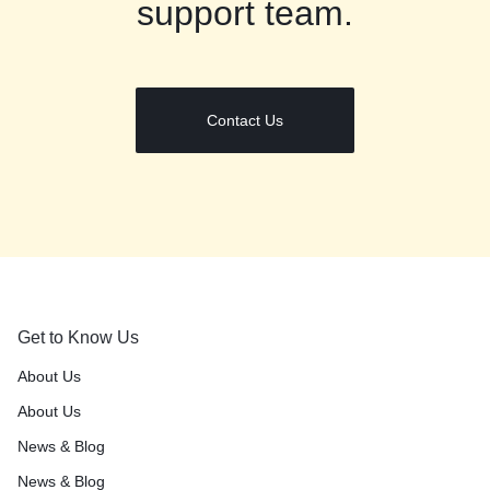
support team.
Contact Us
Get to Know Us
About Us
About Us
News & Blog
News & Blog