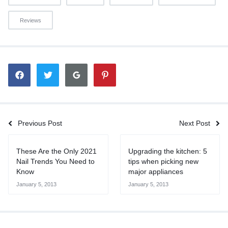
Reviews
Previous Post
Next Post
These Are the Only 2021
Upgrading the kitchen: 5
Nail Trends You Need to
tips when picking new
Know
major appliances
January 5, 2013
January 5, 2013