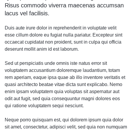
Risus commodo viverra maecenas accumsan
lacus vel facilisis.
Duis aute irure dolor in reprehenderit in voluptate velit
esse cillum dolore eu fugiat nulla pariatur. Excepteur sint
occaecat cupidatat non proident, sunt in culpa qui officia
deserunt mollit anim id est laborum.
Sed ut perspiciatis unde omnis iste natus error sit
voluptatem accusantium doloremque laudantium, totam
rem aperiam, eaque ipsa quae ab illo inventore veritatis et
quasi architecto beatae vitae dicta sunt explicabo. Nemo
enim ipsam voluptatem quia voluptas sit aspernatur aut
odit aut fugit, sed quia consequuntur magni dolores eos
qui ratione voluptatem sequi nesciunt.
Neque porro quisquam est, qui dolorem ipsum quia dolor
sit amet, consectetur, adipisci velit, sed quia non numquam