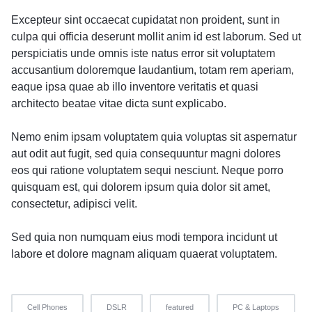
Excepteur sint occaecat cupidatat non proident, sunt in
culpa qui officia deserunt mollit anim id est laborum. Sed ut
perspiciatis unde omnis iste natus error sit voluptatem
accusantium doloremque laudantium, totam rem aperiam,
eaque ipsa quae ab illo inventore veritatis et quasi
architecto beatae vitae dicta sunt explicabo.
Nemo enim ipsam voluptatem quia voluptas sit aspernatur
aut odit aut fugit, sed quia consequuntur magni dolores
eos qui ratione voluptatem sequi nesciunt. Neque porro
quisquam est, qui dolorem ipsum quia dolor sit amet,
consectetur, adipisci velit.
Sed quia non numquam eius modi tempora incidunt ut
labore et dolore magnam aliquam quaerat voluptatem.
Cell Phones
DSLR
featured
PC & Laptops