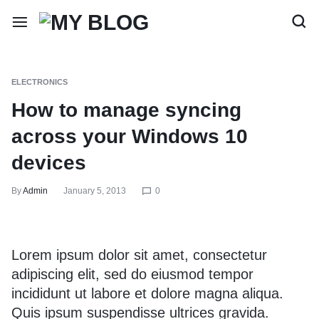
ELECTRONICS
How to manage syncing
across your Windows 10
devices
By
Admin
January 5, 2013
0
Lorem ipsum dolor sit amet, consectetur
adipiscing elit, sed do eiusmod tempor
incididunt ut labore et dolore magna aliqua.
Quis ipsum suspendisse ultrices gravida.